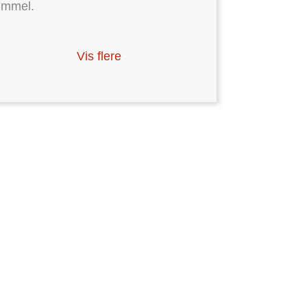
ummel.
Vis flere