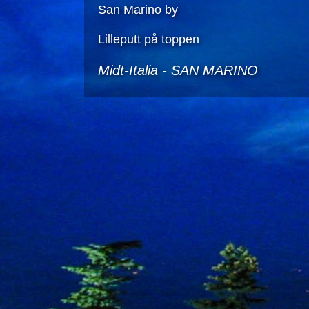
San Marino by
Lilleputt på toppen
Midt-Italia -
SAN MARINO