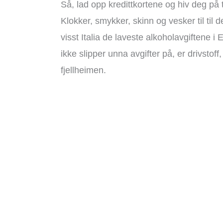
Så, lad opp kredittkortene og hiv deg på
Klokker, smykker, skinn og vesker til til 
visst Italia de laveste alkoholavgiftene 
ikke slipper unna avgifter på, er drivstof
fjellheimen.