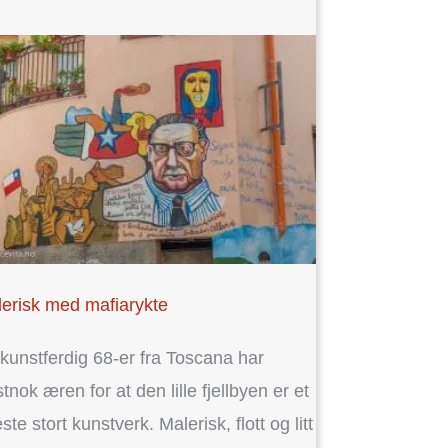
erisk med mafiarykte
kunstferdig 68-er fra Toscana har
stnok æren for at den lille fjellbyen er et
ste stort kunstverk. Malerisk, flott og litt