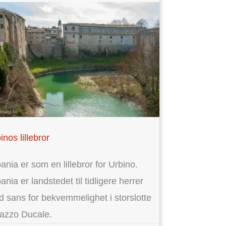
inos lillebror
ania er som en lillebror for Urbino.
ania er landstedet til tidligere herrer
 sans for bekvemmelighet i storslotte
azzo Ducale.