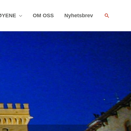
Search
ØYENE
OM OSS
Nyhetsbrev