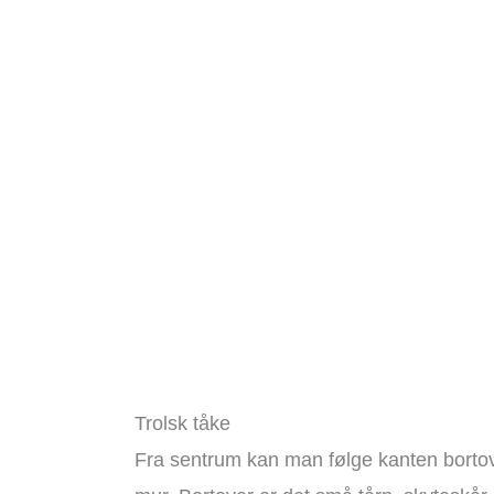
Trolsk tåke
Fra sentrum kan man følge kanten bortove