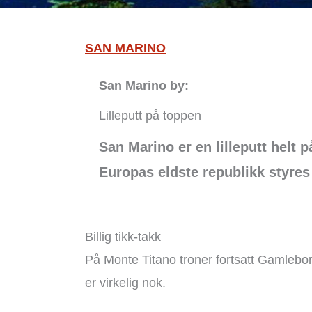
SAN MARINO
San Marino by:
Lilleputt på toppen
San Marino er en lilleputt helt p
Europas eldste republikk styres
Billig tikk-takk
På Monte Titano troner fortsatt Gamlebor
er virkelig nok.