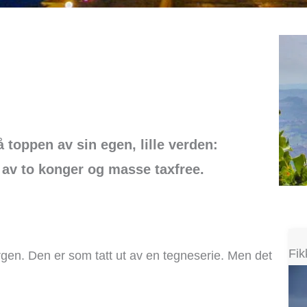
å toppen av sin egen, lille verden:
 av to konger og masse taxfree.
Fik
gen. Den er som tatt ut av en tegneserie. Men det