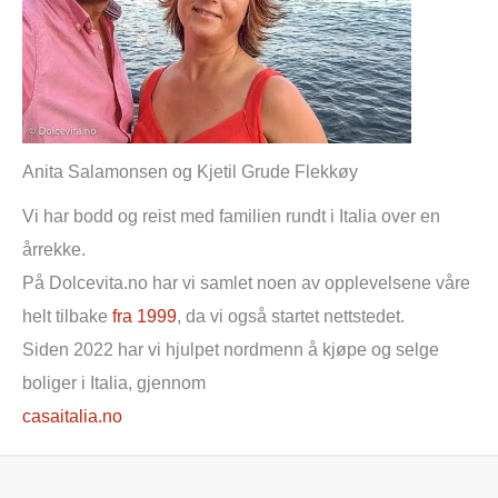
Anita Salamonsen og Kjetil Grude Flekkøy
Vi har bodd og reist med familien rundt i Italia over en
årrekke.
På Dolcevita.no har vi samlet noen av opplevelsene våre
helt tilbake
fra 1999
, da vi også startet nettstedet.
Siden 2022 har vi hjulpet nordmenn å kjøpe og selge
boliger i Italia, gjennom
casaitalia.no