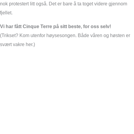
nok protestert litt også. Det er bare å ta toget videre gjennom
fjellet.
Vi har fått Cinque Terre på sitt beste, for oss selv!
(Trikset? Kom utenfor høysesongen. Både våren og høsten er
svært vakre her.)