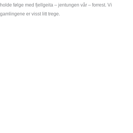
holde følge med fjellgeita – jentungen vår – forrest. Vi
gamlingene er visst litt trege.