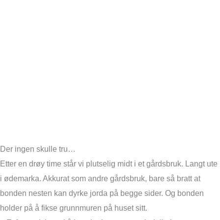
Der ingen skulle tru…
Etter en drøy time står vi plutselig midt i et gårdsbruk. Langt ute
i ødemarka. Akkurat som andre gårdsbruk, bare så bratt at
bonden nesten kan dyrke jorda på begge sider. Og bonden
holder på å fikse grunnmuren på huset sitt.