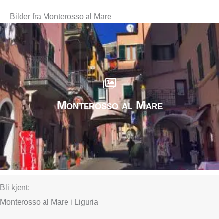
Bilder fra Monterosso al Mare
Monterosso al Mare
Bli kjent:
Monterosso al Mare i Liguria