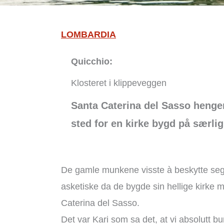
LOMBARDIA
Quicchio:
Klosteret i klippeveggen
Santa Caterina del Sasso henger 
sted for en kirke bygd på særlig
De gamle munkene visste à beskytte seg, 
asketiske da de bygde sin hellige kirke 
Caterina del Sasso.
Det var Kari som sa det, at vi absolutt b