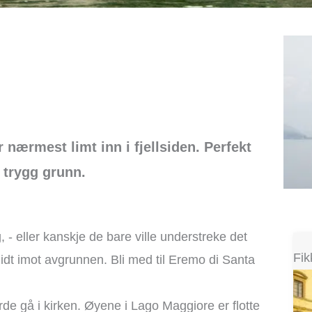
nærmest limt inn i fjellsiden. Perfekt
 trygg grunn.
- eller kanskje de bare ville understreke det
Fik
midt imot avgrunnen. Bli med til Eremo di Santa
urde gå i kirken. Øyene i Lago Maggiore er flotte