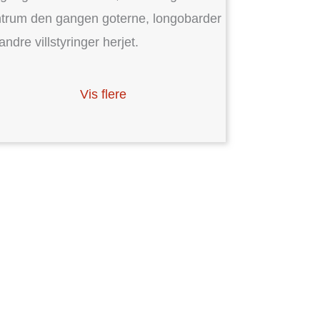
trum den gangen goterne, longobarder
andre villstyringer herjet.
Vis flere