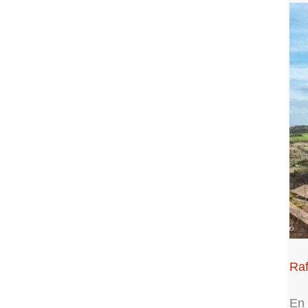
Raf
En 