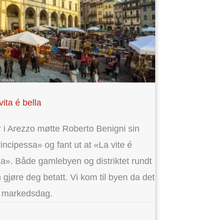
vita é bella
 i Arezzo møtte Roberto Benigni sin
incipessa» og fant ut at «La vite é
la». Både gamlebyen og distriktet rundt
 gjøre deg betatt. Vi kom til byen da det
 markedsdag.