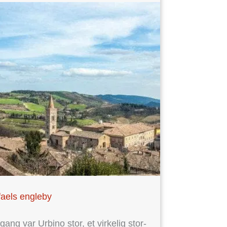
aels engleby
gang var Urbino stor, et virkelig stor-