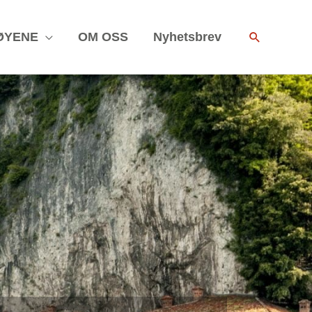
Search
ØYENE
OM OSS
Nyhetsbrev