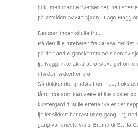
nok, men mange overser den helt spesiell
på østsiden av Storsjøen - Lago Maggior
Der som ingen skulle tru...
På den lille rutebåten fra Stresa, tar det
på den andre ganske tomme siden av sjø
fjellvegg. Ikke akkurat førstevalget om e
utsikten sikkert er bra.
Så dukker det gradvis frem noe, bokstavelig
tårn, noe som kan være et lite kloster og
klostergård til stille ettertanke er det n
fjellet sikkert har rast ut en gang. Og ned
gang var eneste vei til Eremo di Santa C