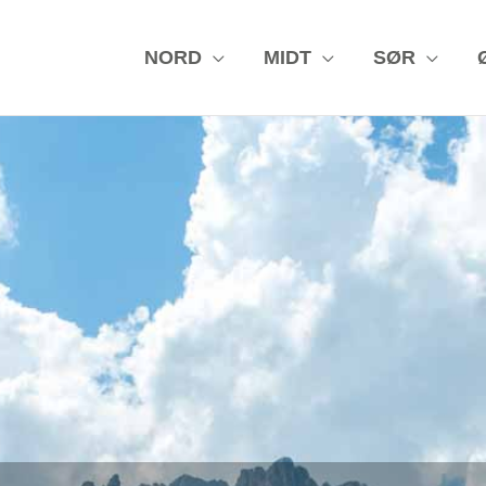
NORD
MIDT
SØR