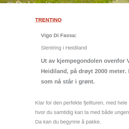
TRENTINO
Vigo Di Fassa:
Slentring i Heidiland
Ut av kjempegondolen ovenfor Vi
Heidiland, på drøyt 2000 meter. 
som nå står i grønt.
Klar for den perfekte fjellturen, med he
hvor du samtidig kan ta med både ungen
Da kan du begynne å pakke.