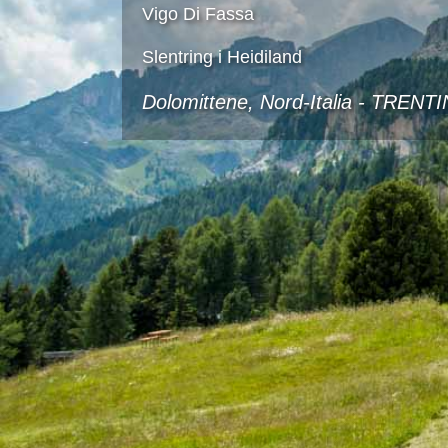
Vigo Di Fassa
Slentring i Heidiland
Dolomittene, Nord-Italia -
TRENTI