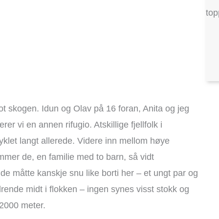
top
ot skogen. Idun og Olav på 16 foran, Anita og jeg
er vi en annen rifugio. Atskillige fjellfolk i
syklet langt allerede. Videre inn mellom høye
mmer de, en familie med to barn, så vidt
 måtte kanskje snu like borti her – et ungt par og
rende midt i flokken – ingen synes visst stokk og
 2000 meter.