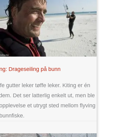
ing: Drageseiling på bunn
fe gutter leker tøffe leker. Kiting er én
dem. Det ser latterlig enkelt ut, men ble
opplevelse et utrygt sted mellom flyving
bunnfiske.