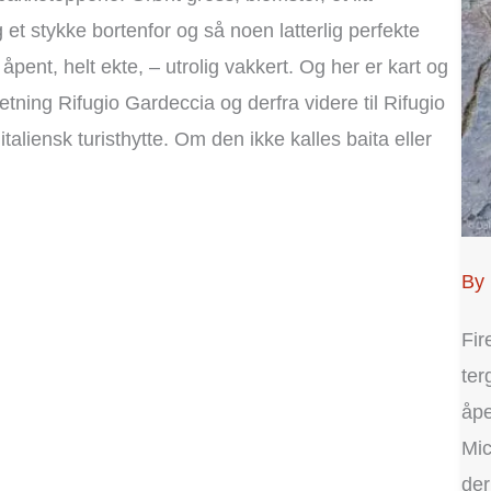
et stykke bortenfor og så noen latterlig perfekte
, åpent, helt ekte, – utrolig vakkert. Og her er kart og
 i retning Rifugio Gardeccia og derfra videre til Rifugio
 italiensk turisthytte. Om den ikke kalles baita eller
By 
Fir
ter
åpe
Mic
der