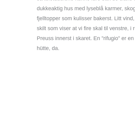
dukkeaktig hus med lyseblå karmer, skog 
fjelltopper som kulisser bakerst. Litt vind
skilt som viser at vi fire skal til venstre,
Preuss innerst i skaret. En ”rifugio” er en
hütte, da.