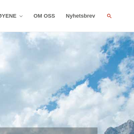
Search
ØYENE
OM OSS
Nyhetsbrev