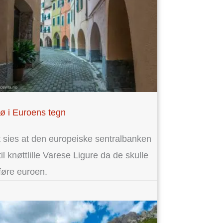
jø i Euroens tegn
 sies at den europeiske sentralbanken
til knøttlille Varese Ligure da de skulle
føre euroen.