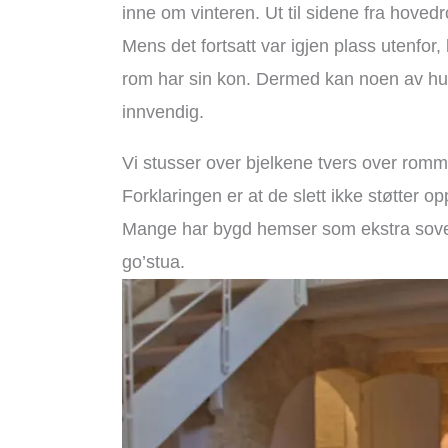
inne om vinteren. Ut til sidene fra hoved
Mens det fortsatt var igjen plass utenfor
rom har sin kon. Dermed kan noen av h
innvendig.
Vi stusser over bjelkene tvers over rom
Forklaringen er at de slett ikke støtter 
Mange har bygd hemser som ekstra sovero
go’stua.