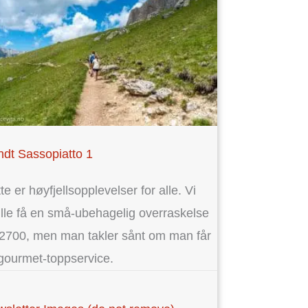
dt Sassopiatto 1
te er høyfjellsopplevelser for alle. Vi
lle få en små-ubehagelig overraskelse
2700, men man takler sånt om man får
t gourmet-toppservice.