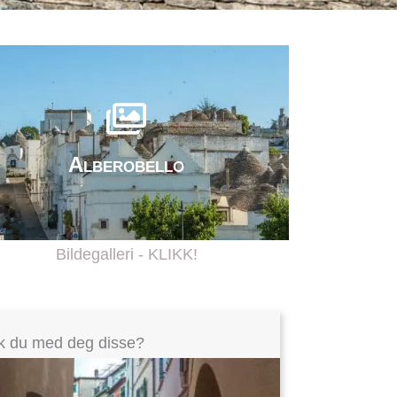
Alberobello
Bildegalleri - KLIKK!
k du med deg disse?