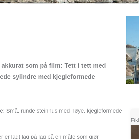
 akkurat som på film: Tett i tett med
kede sylindre med kjegleformede
ielle: Små, runde steinhus med høye, kjegleformede
Fik
er er lagt lag på lag på en måte som gjør