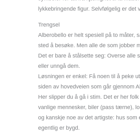
lykkebringende figur. Selvfølgelig er det 
Trengsel
Alberobello er helt spesiell på to måter, s
sted å besøke. Men alle de som jobber med
Det er bare å stålsette seg: Overse alle
eller unngå dem.
Løsningen er enkel: Få noen til å peke ut
siden av hovedveien som går gjennom Al
Her slipper du å gå i stim. Det er her fol
vanlige mennesker, biler (pass tærne), l
og kanskje noe av det artigste: hus som
egentlig er bygd.