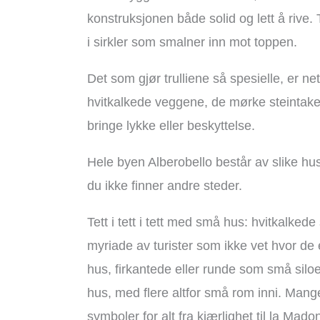
konstruksjonen både solid og lett å rive. 
i sirkler som smalner inn mot toppen.
Det som gjør trulliene så spesielle, er
hvitkalkede veggene, de mørke steintake
bringe lykke eller beskyttelse.
Hele byen Alberobello består av slike hus
du ikke finner andre steder.
Tett i tett i tett med små hus: hvitkalke
myriade av turister som ikke vet hvor de 
hus, firkantede eller runde som små siloe
hus, med flere altfor små rom inni. Mange
symboler for alt fra kjærlighet til la Mad