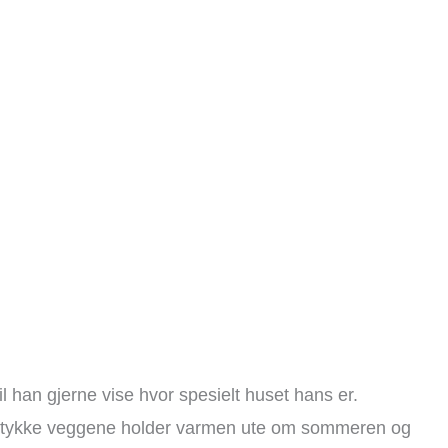
vil han gjerne vise hvor spesielt huset hans er.
ertykke veggene holder varmen ute om sommeren og