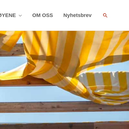
Search
ØYENE
OM OSS
Nyhetsbrev