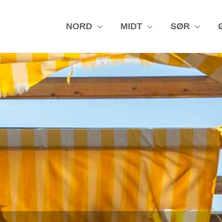
NORD
MIDT
SØR