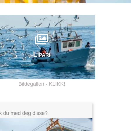
Lipari
Bildegalleri - KLIKK!
k du med deg disse?