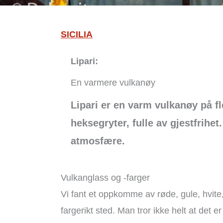
SICILIA
Lipari:
En varmere vulkanøy
Lipari er en varm vulkanøy på fl
heksegryter, fulle av gjestfrihe
atmosfære.
Vulkanglass og -farger
Vi fant et oppkomme av røde, gule, hvite,
fargerikt sted. Man tror ikke helt at det e