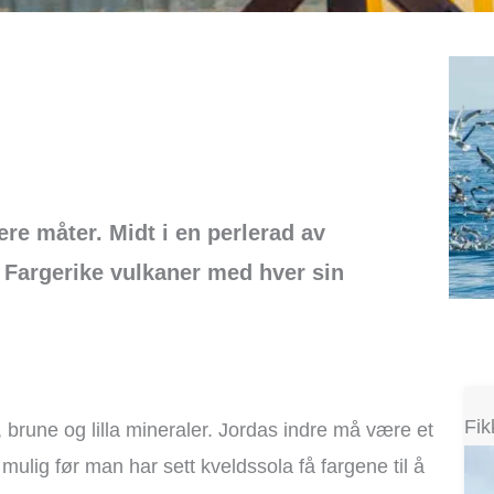
ere måter. Midt i en perlerad av
t. Fargerike vulkaner med hver sin
Fik
 brune og lilla mineraler. Jordas indre må være et
r mulig før man har sett kveldssola få fargene til å