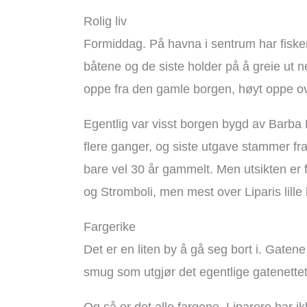
Rolig liv
Formiddag. På havna i sentrum har fisker
båtene og de siste holder på å greie ut
oppe fra den gamle borgen, høyt oppe o
Egentlig var visst borgen bygd av Barba
flere ganger, og siste utgave stammer fra
bare vel 30 år gammelt. Men utsikten er 
og Stromboli, men mest over Liparis lille
Fargerike
Det er en liten by å gå seg bort i. Gatene
smug som utgjør det egentlige gatenettet