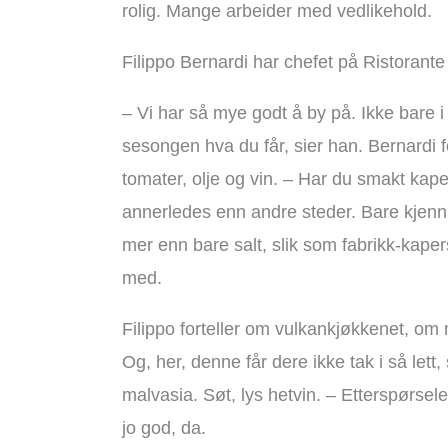
rolig. Mange arbeider med vedlikehold.
Filippo Bernardi har chefet på Ristorante 
– Vi har så mye godt å by på. Ikke bare
sesongen hva du får, sier han. Bernardi 
tomater, olje og vin. – Har du smakt kap
annerledes enn andre steder. Bare kjenn!
mer enn bare salt, slik som fabrikk-kapers
med.
Filippo forteller om vulkankjøkkenet, om 
Og, her, denne får dere ikke tak i så lett,
malvasia. Søt, lys hetvin. – Etterspørse
jo god, da.