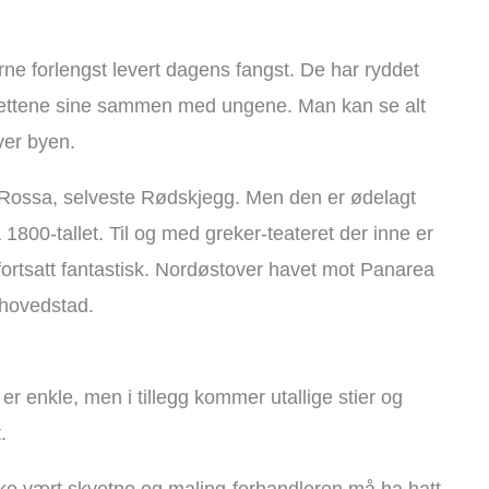
ne forlengst levert dagens fangst. De har ryddet
 nettene sine sammen med ungene. Man kan se alt
ver byen.
 Rossa, selveste Rødskjegg. Men den er ødelagt
 1800-tallet. Til og med greker-teateret der inne er
fortsatt fantastisk. Nordøstover havet mot Panarea
 hovedstad.
 er enkle, men i tillegg kommer utallige stier og
.