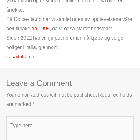
Vi har bodd og reist med familien rundt i Italia over en
årrekke.
På Dolcevita.no har vi samlet noen av opplevelsene våre
helt tilbake
fra 1999
, da vi også startet nettstedet.
Siden 2022 har vi hjulpet nordmenn å kjøpe og selge
boliger i Italia, gjennom
casaitalia.no
Leave a Comment
Your email address will not be published.
Required fields
are marked
*
Type
here..