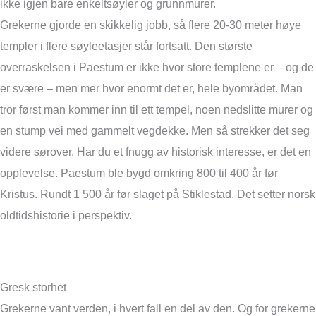
ikke igjen bare enkeltsøyler og grunnmurer.
Grekerne gjorde en skikkelig jobb, så flere 20-30 meter høye
templer i flere søyleetasjer står fortsatt. Den største
overraskelsen i Paestum er ikke hvor store templene er – og de
er svære – men mer hvor enormt det er, hele byområdet. Man
tror først man kommer inn til ett tempel, noen nedslitte murer og
en stump vei med gammelt vegdekke. Men så strekker det seg
videre sørover. Har du et fnugg av historisk interesse, er det en
opplevelse. Paestum ble bygd omkring 800 til 400 år før
Kristus. Rundt 1 500 år før slaget på Stiklestad. Det setter norsk
oldtidshistorie i perspektiv.
Gresk storhet
Grekerne vant verden, i hvert fall en del av den. Og for grekerne