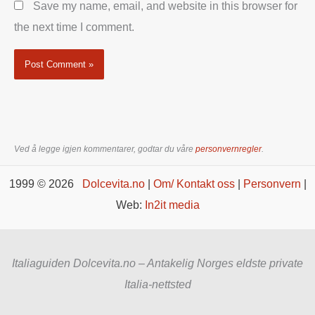
Save my name, email, and website in this browser for
the next time I comment.
Ved å legge igjen kommentarer, godtar du våre
personvernregler
.
1999 © 2026
Dolcevita.no
|
Om/ Kontakt oss
|
Personvern
|
Web:
In2it media
Italiaguiden Dolcevita.no – Antakelig Norges eldste private
Italia-nettsted