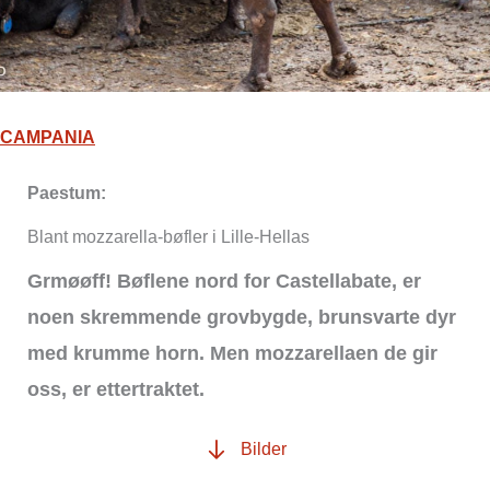
CAMPANIA
Paestum:
Blant mozzarella-bøfler i Lille-Hellas
Grmøøff! Bøflene nord for Castellabate, er
noen skremmende grovbygde, brunsvarte dyr
med krumme horn. Men mozzarellaen de gir
oss, er ettertraktet.
Bilder