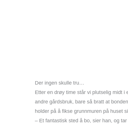
Der ingen skulle tru…
Etter en drøy time står vi plutselig midt
andre gårdsbruk, bare så bratt at bonde
holder på å fikse grunnmuren på huset sit
– Et fantastisk sted å bo, sier han, og 