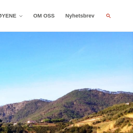
Search
ØYENE
OM OSS
Nyhetsbrev