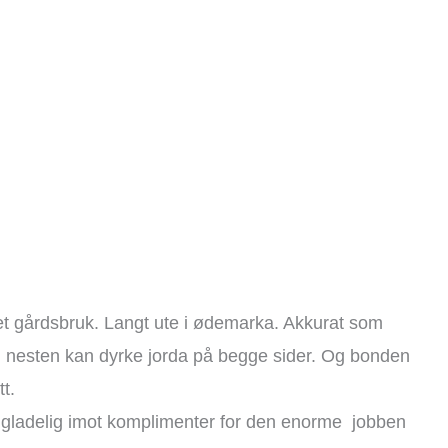
 i et gårdsbruk. Langt ute i ødemarka. Akkurat som
n nesten kan dyrke jorda på begge sider. Og bonden
t.
tar gladelig imot komplimenter for den enorme jobben