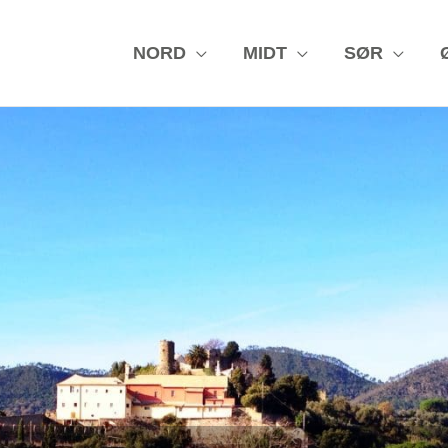
NORD
MIDT
SØR