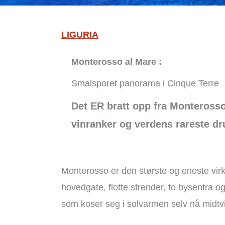
LIGURIA
Monterosso al Mare :
Smalsporet panorama i Cinque Terre
Det ER bratt opp fra Monterosso 
vinranker og verdens rareste dr
Monterosso er den største og eneste vir
hovedgate, flotte strender, to bysentra og
som koser seg i solvarmen selv nå midtvi