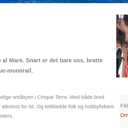
al Mare. Snart er det bare oss, bratte
ue-monorail.
kelige småbyen i Cinque Terre. Med både bred
Fik
 atkomst for bil. Og lettkledde folk og hobbyfiskere
Om 
nters.