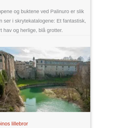
ppene og buktene ved Palinuro er slik
 ser i skrytekatalogene: Et fantastisk,
rt hav og herlige, blå grotter.
inos lillebror