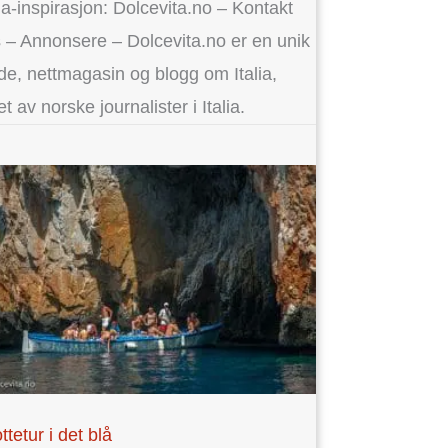
lia-inspirasjon: Dolcevita.no – Kontakt
 – Annonsere – Dolcevita.no er en unik
de, nettmagasin og blogg om Italia,
et av norske journalister i Italia.
ttetur i det blå